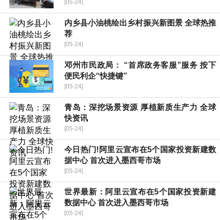
[05-24]
内乡县小油桃绘出乡村振兴新图景 全球热推
荐
[05-24]
邓州市民政局： “首席政务客服”服务 按下
便民利企“快捷键”
[05-24]
青岛：深挖场景资源 厚植新质生产力 全球
快资讯
[05-24]
今日热门!阿里云宣布在5个国家投资新建数
据中心 首次进入墨西哥市场
[05-24]
世界最新：阿里云宣布在5个国家投资新建
数据中心 首次进入墨西哥市场
[05-24]