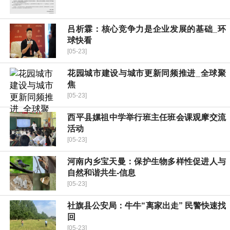
吕析霖：核心竞争力是企业发展的基础_环
球快看
[05-23]
花园城市建设与城市更新同频推进_全球聚
焦
[05-23]
​西平县嫘祖中学举行班主任班会课观摩交流
活动
[05-23]
河南内乡宝天曼：保护生物多样性促进人与
自然和谐共生-信息
[05-23]
社旗县公安局：牛牛“离家出走” 民警快速找
回
[05-23]