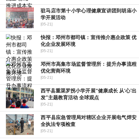
驻马店市第十小学心理健康宣讲团到胡庙小
学开展活动
[05-21]
快报：邓州市都司镇：宣传推介惠企政策 优
化企业发展环境
[05-21]
邓州市高集市场监督管理所：提升办事流程
优化营商环境
[05-21]
​西平县重渠罗拐小学开展“健康成长 从‘心’出
发”主题教育活动 全球观点
[05-21]
​西平县应急管理局对辖区企业开展电气焊安
全执法专项检查
[05-21]