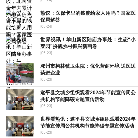
热议：医保卡里的钱能给家人用吗？国家医
保局解答
[05-24]
世界视讯！羊山新区陆庙办事处：生态“小
菜园”扮靓乡村振兴新画卷
[05-23]
邓州市构林镇卫生院：优化营商环境 送医送
药进企业
[05-23]
遂平县文城乡组织观看2024年节能宣传周公
共机构节能降碳专题宣传活动
[05-23]
世界看热讯：遂平县文城乡组织观看2024年
节能宣传周公共机构节能降碳专题宣传活动
[05-23]