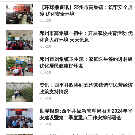
【环球播资讯】邓州市高集镇：筑牢安全屏
障 优化安全环境
[05-23]
邓州市高集镇一初中：开展家校共育活动 优
化育人好环境 天天讯息
[05-23]
邓州市刘集镇卫生院：家庭医生签约进村组
优化居民健康好环境
[05-23]
资讯：​西平县政协到五沟营镇调研民营经济
政策支持情况
[05-23]
世界报道:​西平县应急管理局召开2024年平
安建设暨第二季度重点工作安排部署会
[05-23]