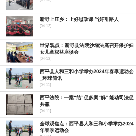
新野上庄乡：上好思政课 当好引路人
[04-12]
世界观点：​新野县法院沙堰法庭召开保护妇
女儿童权益座谈会
[04-12]
​西平县人和三和小学举办2024年春季运动会
_环球简讯
[04-11]
​西平法院：一案“结”促多案“解” 能动司法促
共赢
[04-11]
全球观焦点：​西平县人和三和小学举办2024
年春季运动会