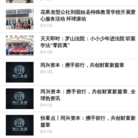
花果发型公社到固始县特殊教育学校开展爱
心服务活动 环球滚动
[04-10]
天天即时：​罗山法院：小小少年进法院 听案
学法“零距离”
[04-10]
同兴资本：携手前行，共创财富新篇章
[04-10]
同兴资本：携手前行，共创财富新篇章_全
球热资讯
[04-10]
快看点丨同兴资本：携手前行，共创财富新
篇章
[04-10]