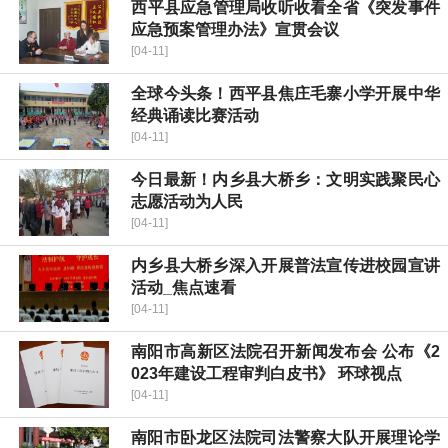
​西平县应急管理局收听收看全省《突发事件
应急预案管理办法》宣贯会议
[04-11]
全球今头条！​西平县焦庄毛寨小学开展中华
经典诵读比赛活动
[04-11]
今日最新！内乡县大桥乡：文明实践聚民心
志愿活动为人民
[04-11]
内乡县大桥乡深入开展普法宣传进校园宣讲
活动_焦点速看
[04-11]
南阳市高新区法院召开新闻发布会 公布《2
023年建设工程审判白皮书》 环球视点
[04-11]
南阳市卧龙区法院司法警察大队开展理论学