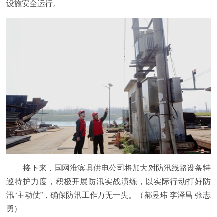
设施安全运行。
接下来，国网淮滨县供电公司将加大对防汛线路设备特
巡特护力度，积极开展防汛实战演练，以实际行动打好防
汛“主动仗”，确保防汛工作万无一失。（郝昱玮 李泽昌 张志
勇）